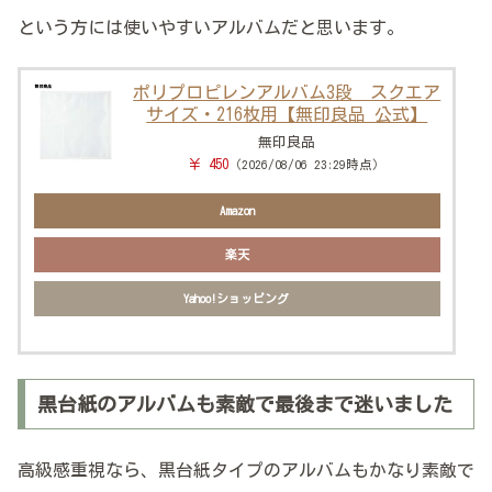
という方には使いやすいアルバムだと思います。
ポリプロピレンアルバム3段 スクエア
サイズ・216枚用【無印良品 公式】
無印良品
￥ 450
（2026/08/06 23:29時点）
Amazon
楽天
Yahoo!ショッピング
黒台紙のアルバムも素敵で最後まで迷いました
高級感重視なら、黒台紙タイプのアルバムもかなり素敵で