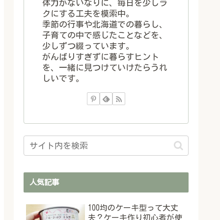
体力がないなりに、毎日を少しラ
クにする工夫を模索中。
季節の行事や北海道での暮らし、
子育ての中で感じたことなどを、
少しずつ綴っています。
がんばりすぎずに暮らすヒント
を、一緒に見つけていけたらうれ
しいです。
人気記事
100均のケーキ型って大丈
夫？ケーキ作り初心者が使