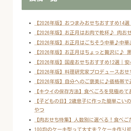
【2026年版】おつまみおせちおすすめ1
【2026年版】お正月はお肉で乾杯♪ 肉お
【2026年版】お正月はごちそう中華♪中
【2026年版】お正月はちょっと贅沢に♪
【2026年版】国産おせちおすすめ12選
【2026年版】料理研究家プロデュースお
【2026年版】自分へのご褒美に♪価格帯で
【キウイの保存方法】食べごろを見極めて
【子どもの日】2歳息子に作った簡単こい
やつ
【肉おせち特集】人数別に選べる！食べご
100均のケーキ型って大丈夫？ケーキ作り