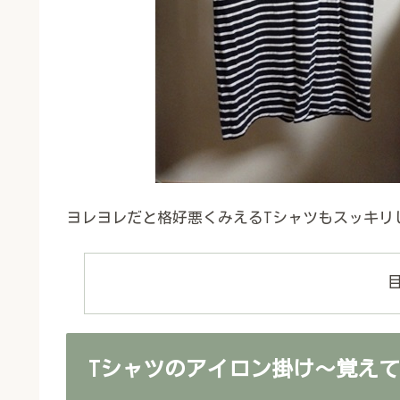
ヨレヨレだと格好悪くみえるTシャツもスッキリ
Tシャツのアイロン掛け～覚え