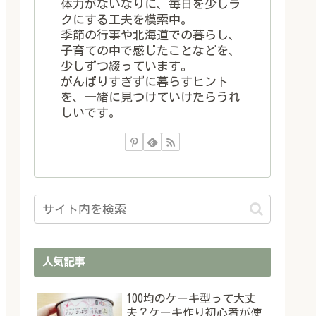
体力がないなりに、毎日を少しラ
クにする工夫を模索中。
季節の行事や北海道での暮らし、
子育ての中で感じたことなどを、
少しずつ綴っています。
がんばりすぎずに暮らすヒント
を、一緒に見つけていけたらうれ
しいです。
人気記事
100均のケーキ型って大丈
夫？ケーキ作り初心者が使