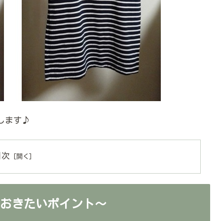
します♪
目次
ておきたいポイント～