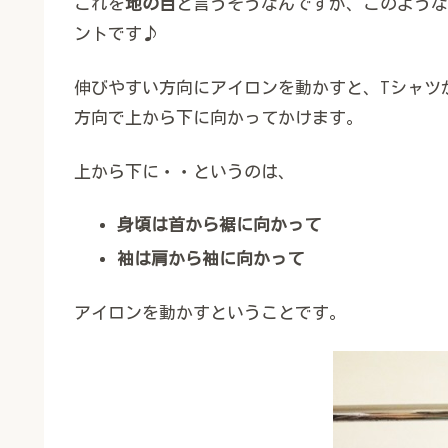
これを
地の目
と言うそうなんですが、このような
ントです♪
伸びやすい方向にアイロンを動かすと、Tシャツ
方向で上から下に向かってかけます。
上から下に・・というのは、
身頃は首から裾に向かって
袖は肩から袖に向かって
アイロンを動かすということです。