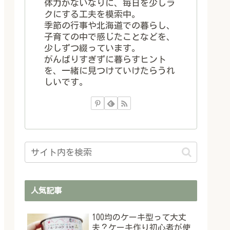
体力がないなりに、毎日を少しラ
クにする工夫を模索中。
季節の行事や北海道での暮らし、
子育ての中で感じたことなどを、
少しずつ綴っています。
がんばりすぎずに暮らすヒント
を、一緒に見つけていけたらうれ
しいです。
人気記事
100均のケーキ型って大丈
夫？ケーキ作り初心者が使