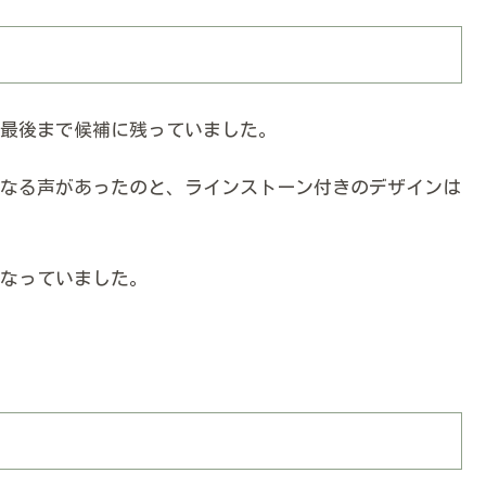
最後まで候補に残っていました。
なる声があったのと、ラインストーン付きのデザインは
なっていました。