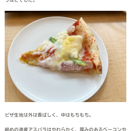
うほどでした。
ピザ生地は外は香ばしく、中はもちもち。
細めの道産アスパラはやわらかく、厚みのあるベーコンや