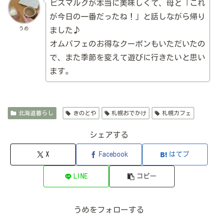
ビスマルクが本当に美味しくて、母と「これ
が今日の一番だったね！」と話しながら帰り
うめ
ました♪
オムパフェのお得なクーポンもいただいたの
で、また季節を変えて遊びに行きたいと思い
ます。
北海道暮らし
きのとや
札幌おでかけ
札幌カフェ
シェアする
X
Facebook
はてブ
LINE
コピー
うめをフォローする