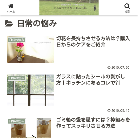
ホーム
検索
日常の悩み
切花を長持ちさせる方法は？購入
日常の悩み
日からのケアをご紹介
2016.07.20
ガラスに貼ったシールの剥がし
日常の悩み
方！キッチンにあるコレで?!
2016.05.15
ゴミ箱の袋を隠すには？枠組みを
日常の悩み
作ってスッキリさせる方法