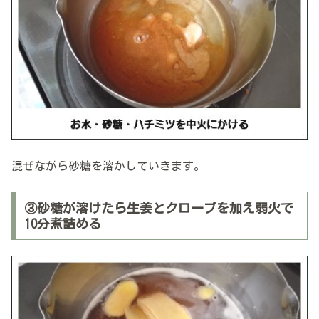
混ぜながら砂糖を溶かしていきます。
③砂糖が溶けたら生姜とクローブを加え弱火で
10分煮詰める