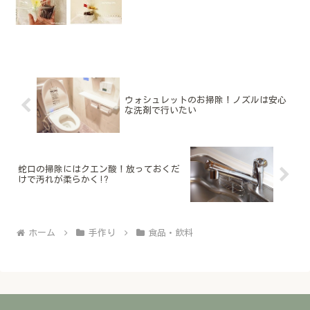
います。どうやって包もうか迷ってしま
うブラウニーも、いろいろとアレンジが
できます(^^)今回...
ウォシュレットのお掃除！ノズルは安心
な洗剤で行いたい
蛇口の掃除にはクエン酸！放っておくだ
けで汚れが柔らかく!?
ホーム
手作り
食品・飲料