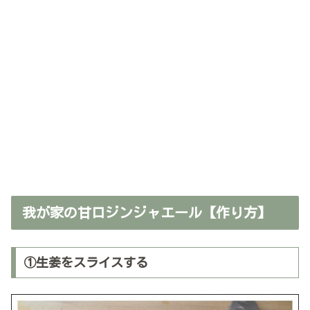
我が家の甘口ジンジャエール【作り方】
①生姜をスライスする