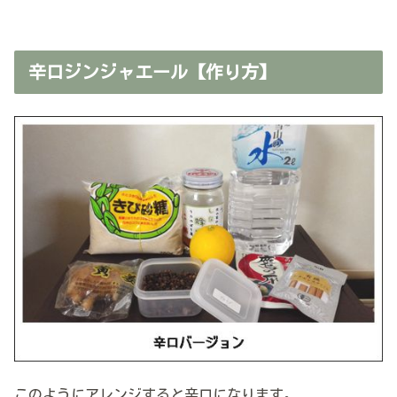
辛口ジンジャエール【作り方】
このようにアレンジすると辛口になります。