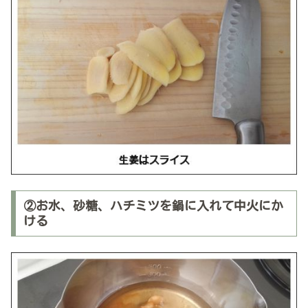
②お水、砂糖、ハチミツを鍋に入れて中火にか
ける