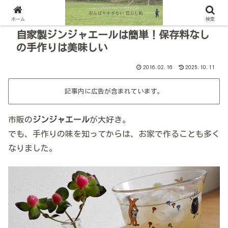
ホーム
検索
自家製ジンジャエールは簡単！保存料なし
の手作りは美味しい
2016.02.16
2025.10.11
記事内に広告が含まれています。
市販の
ジンジャエール
が大好き。
でも、手作りの味を知ってからは、お家で作ることも多く
なりました。