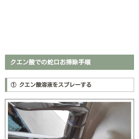
クエン酸での蛇口お掃除手順
① クエン酸溶液をスプレーする