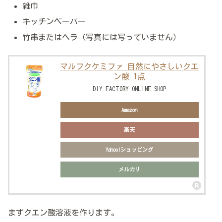
雑巾
キッチンペーパー
竹串またはヘラ（写真には写っていません）
マルフクケミファ 自然にやさしいクエ
ン酸 1点
DIY FACTORY ONLINE SHOP
Amazon
楽天
Yahoo!ショッピング
メルカリ
まずクエン酸溶液を作ります。