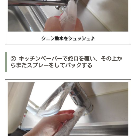
② キッチンペーパーで蛇口を覆い、その上か
らまたスプレーをしてパックする