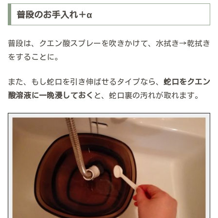
普段のお手入れ＋α
普段は、クエン酸スプレーを吹きかけて、水拭き→乾拭き
をすることに。
また、もし蛇口を引き伸ばせるタイプなら、
蛇口をクエン
酸溶液に一晩浸しておく
と、蛇口裏の汚れが取れます。