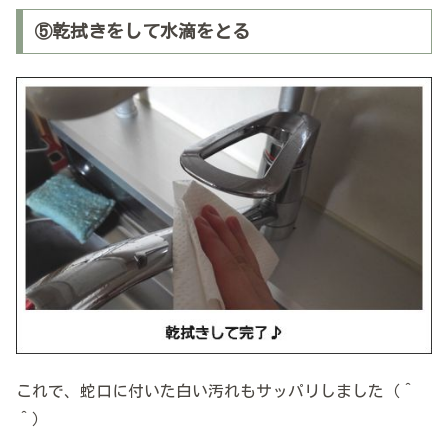
⑤乾拭きをして水滴をとる
これで、蛇口に付いた白い汚れもサッパリしました（＾
＾）