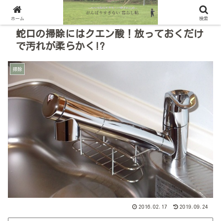
ホーム
検索
蛇口の掃除にはクエン酸！放っておくだけ
で汚れが柔らかく!?
掃除
2016.02.17
2019.09.24