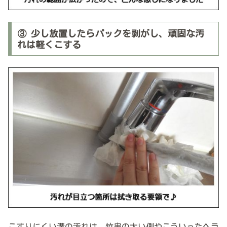
③ 少し放置したらパックを剥がし、頑固な汚
れは軽くこする
こすりにくい溝の汚れは、竹串の太い側やこういったヘラ