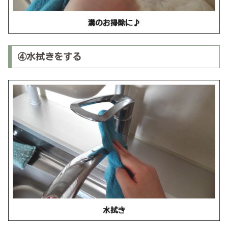
④水拭きをする