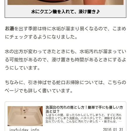
お湯
を出す季節は特に水垢が溜まり易くなるので、こまめ
にチェックするようになりました。
水の出方が変わってきたときにも、水垢汚れが溜まってい
る可能性があるので、浸け置きも時間があるときにするよ
うにしています。
ちなみに、引き伸ばせる蛇口お掃除については、こちらの
ページでも詳しく書いています。
洗面台の汚れの落とし方！簡単で手にも優しい方
法とは？
しばらくの間、ほったらかしにしてしまうと、すぐに汚れ
が目立ってしまう洗面台。バタバタしてて、掃除するのを
忘れていたら、こんなに汚れていました・・皆さんは、洗
面台掃除ってどうされていますか？わたしはいつもお風呂
洗剤でチャチャっと磨いていました...
2016.01.31
joyfulday.info