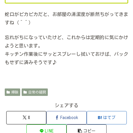
蛇口がピカピカだと、お部屋の清潔度が断然ちがってきま
すね（＾＾）
忘れがちになっていたけど、これからは定期的に気にかけ
ようと思います。
キッチン作業後にサッとスプレーし拭いておけば、パック
もせずに済みそうです♪
掃除
日常の疑問
シェアする
X
Facebook
はてブ
LINE
コピー