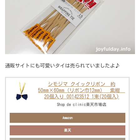
通販サイトにも可愛いタイは売られていましたよ♪
シモジマ クイックリボン 約
50mm×60mm（リボン巾12mm） 紫紺
20個入り 001423512 1束(20個入)
Shop de clinic楽天市場店
Amazon
楽天