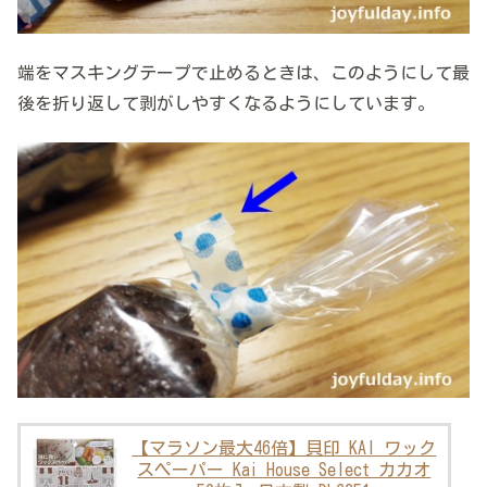
端をマスキングテープで止めるときは、このようにして最
後を折り返して剥がしやすくなるようにしています。
【マラソン最大46倍】貝印 KAI ワック
スペーパー Kai House Select カカオ