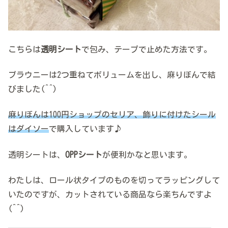
こちらは
透明シート
で包み、テープで止めた方法です。
ブラウニーは2つ重ねてボリュームを出し、麻りぼんで結
びました(^^)
麻りぼんは100円ショップのセリア、飾りに付けたシール
はダイソー
で購入しています♪
透明シートは、
OPPシート
が便利かなと思います。
わたしは、ロール状タイプのものを切ってラッピングして
いたのですが、カットされている商品なら楽ちんですよ
(^^)