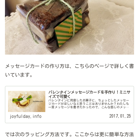
メッセージカードの作り方は、こちらのページで詳しく書
いています。
バレンタインメッセージカードを手作り！ミニサ
イズで可愛く
バレンタインに用意したお菓子に、ちょっとしたメッセー
ジカードがほしいなと思うことはありませんか？わたしも
一言メッセージを書きたかったので、こんな感じのメッセ
ージカードを作ってみました(^^)ちょこっと取り付けられ
るようなミニサイズです。渡す...
2017.01.25
joyfulday.info
では次のラッピング方法です。ここからは更に簡単な方法