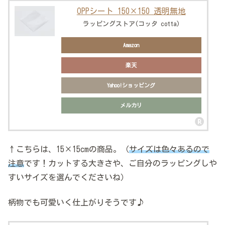
OPPシート 150×150 透明無地
ラッピングストア(コッタ cotta)
Amazon
楽天
Yahoo!ショッピング
メルカリ
↑こちらは、15×15cmの商品。（
サイズは色々あるので
注意
です！カットする大きさや、ご自分のラッピングしや
すいサイズを選んでくださいね）
柄物でも可愛いく仕上がりそうです♪