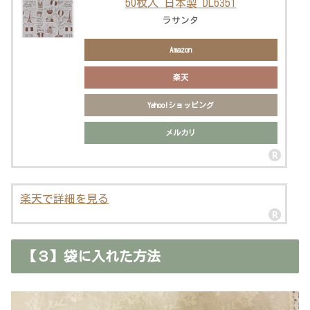
50枚入 日本製 DL6351
ラサンタ
Amazon
楽天
Yahoo!ショッピング
メルカリ
楽天で詳細を見る
【３】袋に入れた方法