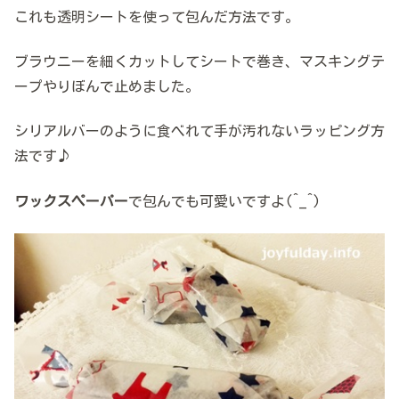
これも透明シートを使って包んだ方法です。
ブラウニーを細くカットしてシートで巻き、マスキングテ
ープやりぼんで止めました。
シリアルバーのように食べれて手が汚れないラッピング方
法です♪
ワックスペーパー
で包んでも可愛いですよ(^_^)