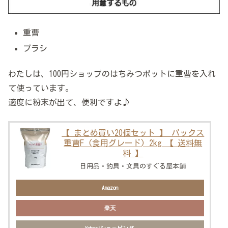
重曹
ブラシ
わたしは、100円ショップのはちみつポットに重曹を入れ
て使っています。
適度に粉末が出て、便利ですよ♪
【 まとめ買い20個セット 】 パックス
重曹F (食用グレード) 2kg 【 送料無
料 】
日用品・釣具・文具のすぐる屋本舗
Amazon
楽天