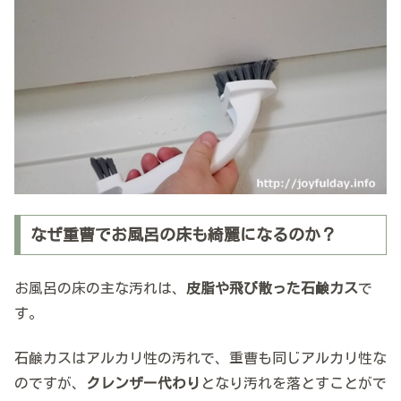
なぜ重曹でお風呂の床も綺麗になるのか？
お風呂の床の主な汚れは、
皮脂や飛び散った石鹸カス
で
す。
石鹸カスはアルカリ性の汚れで、重曹も同じアルカリ性な
のですが、
クレンザー代わり
となり汚れを落とすことがで