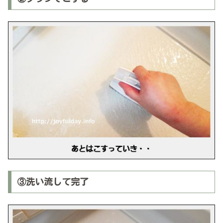
③洗い流して完了