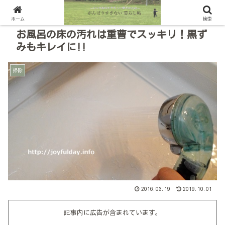
ホーム
検索
お風呂の床の汚れは重曹でスッキリ！黒ず
みもキレイに!!
掃除
2016.03.19
2019.10.01
記事内に広告が含まれています。