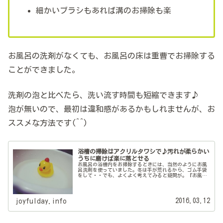
細かいブラシもあれば溝のお掃除も楽
お風呂の洗剤がなくても、お風呂の床は重曹でお掃除する
ことができました。
洗剤の泡と比べたら、洗い流す時間も短縮できます♪
泡が無いので、最初は違和感があるかもしれませんが、お
ススメな方法です(^^)
浴槽の掃除はアクリルタワシで♪汚れが柔らかい
うちに磨けば楽に落とせる
お風呂の浴槽内をお掃除するときには、当然のようにお風
呂洗剤を使っていました。冬は手が荒れるから、ゴム手袋
をして・・でも、よくよく考えてみると疑問が。『お風呂
の中に、ゴム手袋をつけて洗う洗剤ってどうなんだろ
う？』キュキュっと綺麗になるけれど、...
2016.03.12
joyfulday.info