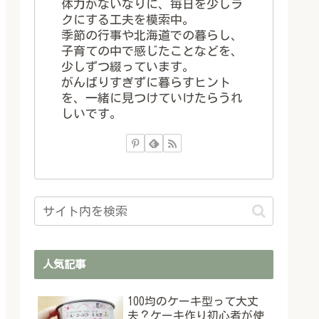
体力がないなりに、毎日を少しラ
クにする工夫を模索中。
季節の行事や北海道での暮らし、
子育ての中で感じたことなどを、
少しずつ綴っています。
がんばりすぎずに暮らすヒント
を、一緒に見つけていけたらうれ
しいです。
人気記事
100均のケーキ型って大丈
夫？ケーキ作り初心者が使