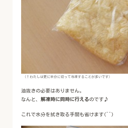
（↑わたしは更に半分に切って冷凍することが多いです）
油抜きの必要はありません。
なんと、
解凍時に同時に行える
のです♪
これで水分を拭き取る手間も省けます(^^)