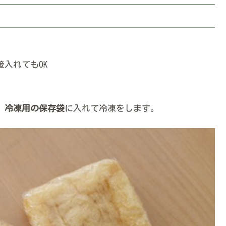
入れてもOK
、
冷凍用の保存袋
に入れて冷凍をします。