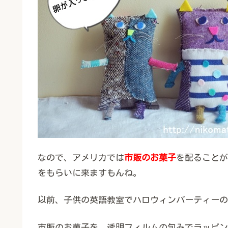
なので、アメリカでは
市販のお菓子
を配ることが
をもらいに来ますもんね。
以前、子供の英語教室でハロウィンパーティーの
市販のお菓子を、透明フィルムの包みでラッピン