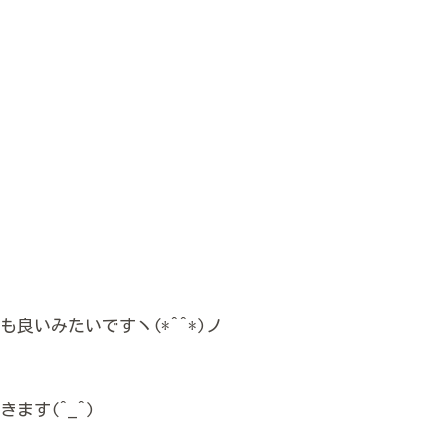
も良いみたいですヽ(*^^*)ノ
ます(^_^)