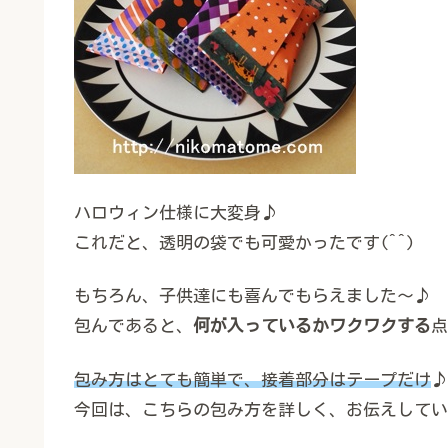
ハロウィン仕様に大変身♪
これだと、透明の袋でも可愛かったです(^^)
もちろん、子供達にも喜んでもらえました～♪
包んであると、
何が入っているかワクワクする
点
包み方はとても簡単で、接着部分はテープだけ
♪
今回は、こちらの包み方を詳しく、お伝えしていき