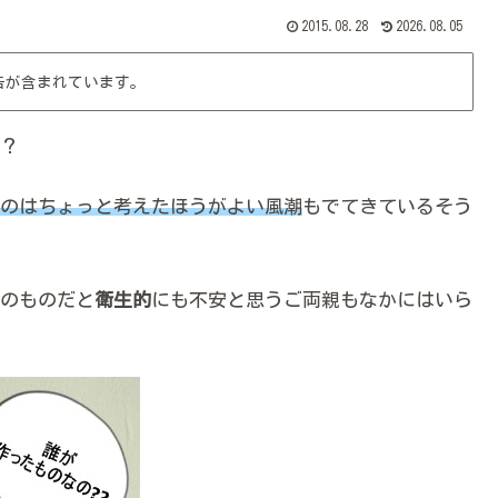
2015.08.28
2026.08.05
告が含まれています。
？
のはちょっと考えたほうがよい風潮
もでてきているそう
のものだと
衛生的
にも不安と思うご両親もなかにはいら