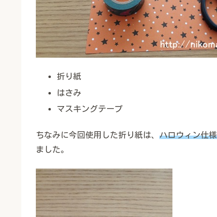
折り紙
はさみ
マスキングテープ
ちなみに今回使用した折り紙は、
ハロウィン仕様
ました。