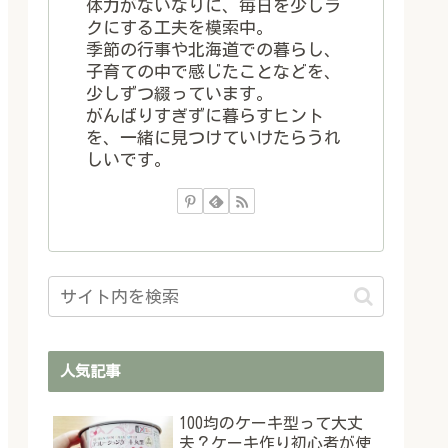
体力がないなりに、毎日を少しラ
クにする工夫を模索中。
季節の行事や北海道での暮らし、
子育ての中で感じたことなどを、
少しずつ綴っています。
がんばりすぎずに暮らすヒント
を、一緒に見つけていけたらうれ
しいです。
人気記事
100均のケーキ型って大丈
夫？ケーキ作り初心者が使