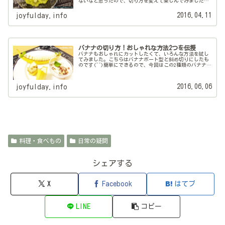
ないなと思ったので、切り方を変えて楽しんでみました。
全て簡単にできる方法ですよ♪お花型に薔薇、カップ
型・・今回は、これら3つの飾り切り...
2016.04.11
joyfulday.info
バナナの切り方！おしゃれな方法2つを伝授
バナナもおしゃれにカットしたくて、いろんな方法を試し
てみました。こちらはバナナボート型と斜め切りにしたも
のです(^^)簡単にできるので、今回はこの2種類のバナナの
切り方をご紹介します。バナナの飾り切り【バナナボー
ト】まずはバナナボートからで...
2016.06.06
joyfulday.info
料理・食べもの
日常の疑問
シェアする
X
Facebook
はてブ
LINE
コピー